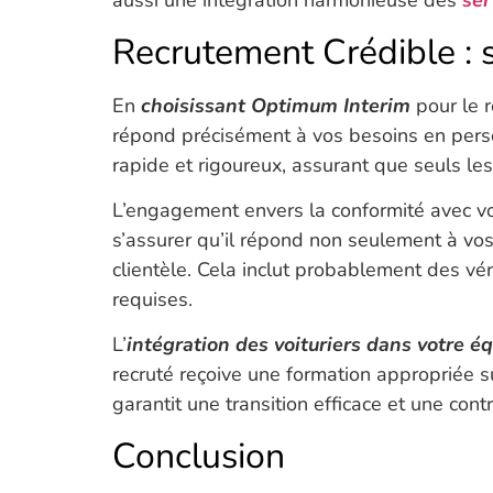
aussi une intégration harmonieuse des
ser
Recrutement Crédible : s
En
choisissant Optimum Interim
pour le 
répond précisément à vos besoins en perso
rapide et rigoureux, assurant que seuls le
L’engagement envers la conformité avec vo
s’assurer qu’il répond non seulement à vos
clientèle. Cela inclut probablement des v
requises.
L’
intégration des voituriers dans votre é
recruté reçoive une formation appropriée su
garantit une transition efficace et une con
Conclusion