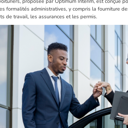
voituriers, proposée par Optimum Interim, est conçue po
s formalités administratives, y compris la fourniture 
s de travail, les assurances et les permis.