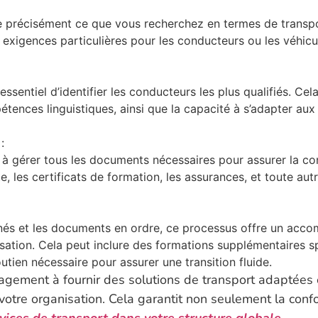
 précisément ce que vous recherchez en termes de transport
es exigences particulières pour les conducteurs ou les véhicu
t essentiel d’identifier les conducteurs les plus qualifiés. Ce
pétences linguistiques, ainsi que la capacité à s’adapter au
:
 à gérer tous les documents nécessaires pour assurer la co
te, les certificats de formation, les assurances, et toute a
nnés et les documents en ordre, ce processus offre un acc
ation. Cela peut inclure des formations supplémentaires spé
soutien nécessaire pour assurer une transition fluide.
gement à fournir des solutions de transport adaptées 
tre organisation. Cela garantit non seulement la conform