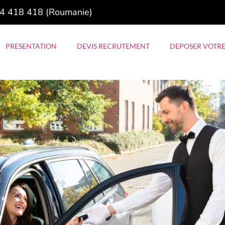
4 418 418 (Roumanie)
PRESENTATION
DEVIS RECRUTEMENT
DEPOSER VOTRE