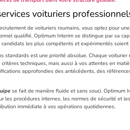
vices de transport dans votre structure globale
.
ervices voituriers professionnel
recrutement de voituriers roumains, vous optez pour une 
nnel qualifié. Optimum Interim se distingue par sa capa
s candidats les plus compétents et expérimentés soient 
s standards est une priorité absolue. Chaque voiturier
 critères techniques, mais aussi à vos attentes en matiè
érifications approfondies des antécédents, des référenc
quipe
se fait de manière fluide et sans souci. Optimum 
r les procédures internes, les normes de sécurité et le
tribution immédiate à vos opérations quotidiennes.