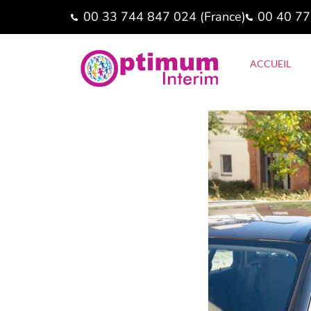
00 33 744 847 024 (France)
00 40 77
ACCUEIL