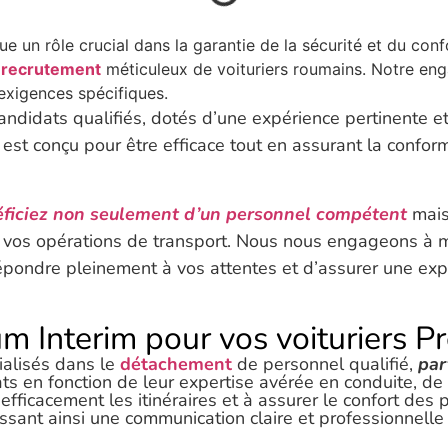
oue un rôle crucial dans la garantie de la sécurité et du co
n
recrutement
méticuleux de voituriers roumains. Notre eng
 exigences spécifiques.
ndidats qualifiés, dotés d’une expérience pertinente e
est conçu pour être efficace tout en assurant la confor
ficiez non seulement d’un personnel compétent
mais
s vos opérations de transport. Nous nous engageons à 
répondre pleinement à vos attentes et d’assurer une ex
 Interim pour vos voituriers Pr
alisés dans le
détachement
de personnel qualifié,
par
ts en fonction de leur expertise avérée en conduite, de
er efficacement les itinéraires et à assurer le confort 
issant ainsi une communication claire et professionnelle