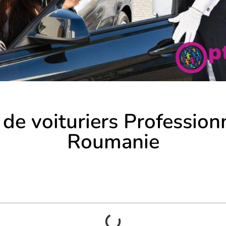
de voituriers Professionn
Roumanie