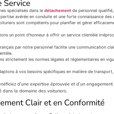
e Service
es spécialisés dans le
détachement
de personnel qualifié,
pertise avérée en conduite et une forte connaissance des 
ituriers sont compétents pour planifier et gérer efficacement
ons un point d’honneur à offrir un service clientèle irrépro
français par notre personnel facilite une communication clai
entèle.
s strictement les normes légales et réglementaires en vigueu
aptons à vos besoins spécifiques en matière de transport, 
énéficiez d’une expertise éprouvée et d’un engagement c
é dans le domaine des voituriers.
ment Clair et en Conformité