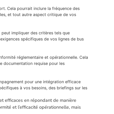
. Cela pourrait inclure la fréquence des
les, et tout autre aspect critique de vos
la peut impliquer des critères tels que
x exigences spécifiques de vos lignes de bus
nformité réglementaire et opérationnelle. Cela
utre documentation requise pour les
ompagnement pour une intégration efficace
cifiques à vos besoins, des briefings sur les
et efficaces en répondant de manière
ité et l’efficacité opérationnelle, mais