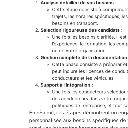
Analyse détaillée de vos besoins
:
Cette étape consiste à comprendre
trajets, les horaires spécifiques, l
besoins en transport.
Sélection rigoureuse des candidats
:
Une fois les besoins clarifiés, il es
l’expérience, la formation, les com
ou de votre organisation.
Gestion complète de la documentation
Cette phase consiste à préparer et
peut inclure les licences de condui
conducteurs et les véhicules.
Support à l’intégration
:
Une fois les conducteurs sélectio
des conducteurs dans votre organis
politiques de l’entreprise, et tout 
En résumé, ces étapes démontrent un enga
personnalisée aux besoins spécifiques de vo