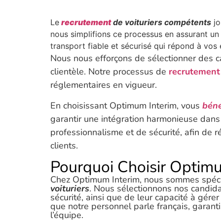
Le
recrutement
de voituriers compétents
j
nous simplifions ce processus en assurant u
transport fiable et sécurisé qui répond à vos
Nous nous efforçons de sélectionner des ca
clientèle. Notre processus de
recrutement
réglementaires en vigueur.
En choisissant Optimum Interim, vous
béné
garantir une intégration harmonieuse dan
professionnalisme et de sécurité, afin de 
clients.
Pourquoi Choisir Optimum
Chez Optimum Interim, nous sommes spéci
voituriers
. Nous sélectionnons nos candida
sécurité, ainsi que de leur capacité à gér
que notre personnel parle français, garant
l’équipe.