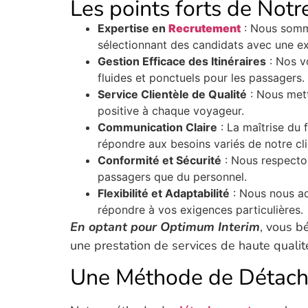
Les points forts de Notr
Expertise en
Recrutement
: Nous somm
sélectionnant des candidats avec une ex
Gestion Efficace des Itinéraires
: Nos vo
fluides et ponctuels pour les passagers.
Service Clientèle de Qualité
: Nous mett
positive à chaque voyageur.
Communication Claire
: La maîtrise du 
répondre aux besoins variés de notre cli
Conformité et Sécurité
: Nous respecton
passagers que du personnel.
Flexibilité et Adaptabilité
: Nous nous ad
répondre à vos exigences particulières.
En optant pour Optimum Interim
, vous b
une prestation de services de haute qualit
Une Méthode de Détache