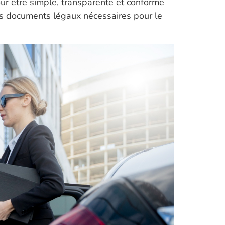
ur être simple, transparente et conforme
des documents légaux nécessaires pour le