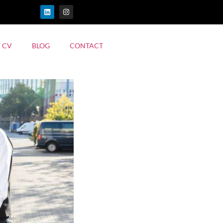
 CV
BLOG
CONTACT