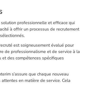
s
solution professionnelle et efficace qui
cité à offrir un processus de recrutement
sélectionnés.
 recruté est soigneusement évalué pour
re de professionnalisme et de service à la
es et des compétences spécifiques
Interim s’assure que chaque nouveau
s attentes en matière de service. Cela