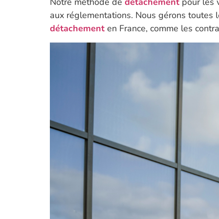
Notre méthode de
détachement
pour les 
aux réglementations. Nous gérons toutes le
détachement
en France, comme les contrat