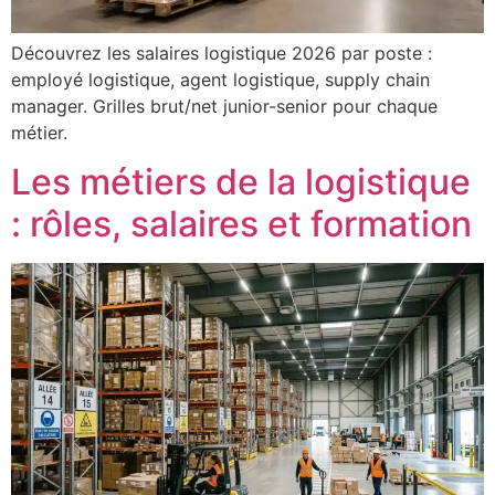
Découvrez les salaires logistique 2026 par poste :
employé logistique, agent logistique, supply chain
manager. Grilles brut/net junior-senior pour chaque
métier.
Les métiers de la logistique
: rôles, salaires et formation