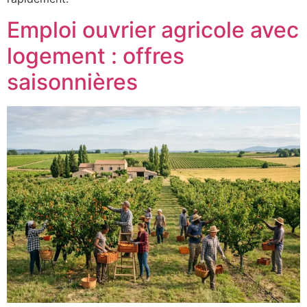
Emploi ouvrier agricole avec
logement : offres
saisonnières