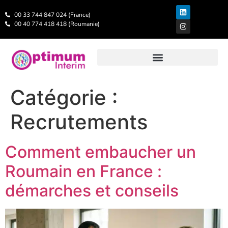
00 33 744 847 024 (France)
00 40 774 418 418 (Roumanie)
Catégorie :
Recrutements
Comment embaucher un
Roumain en France :
démarches et conseils