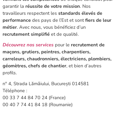
garantir la
réussite de votre mission
. Nos
travailleurs respectent les
standards élevés de
performance
des pays de l’Est et sont
fiers de leur
métier
. Avec nous, vous bénéficiez d’un
recrutement simplifié
et de qualité.
Découvrez nos services
pour le
recrutement de
maçons, grutiers, peintres, charpentiers,
carreleurs, chaudronniers, électriciens, plombiers,
géomètres, chefs de chantier
, et bien d’autres
profils.
n° 4, Strada Lămâiului, București 014581
Téléphone :
00 33 7 44 84 70 24 (France)
00 40 7 74 41 84 18 (Roumanie)