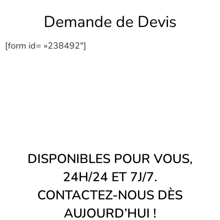
Demande de Devis
[form id= »238492″]
DISPONIBLES POUR VOUS,
24H/24 ET 7J/7.
CONTACTEZ-NOUS DÈS
AUJOURD’HUI !