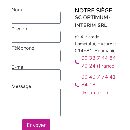
NOTRE SIÈGE
Nom
SC OPTIMUM-
INTERIM SRL
Prenom
n° 4, Strada
Lamaiului, Bucurest
Téléphone
014581, Roumanie
00 33 7 44 84
70 24 (France)
E-mail
00 40 7 74 41
84 18
Message
(Roumanie)
Envoyer