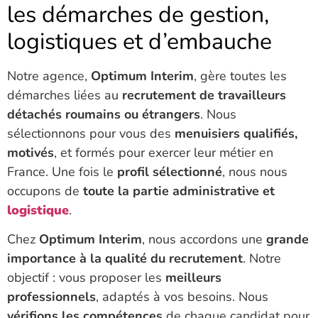
les démarches de gestion,
logistiques et d’embauche
Notre agence,
Optimum Interim
, gère toutes les
démarches liées au
recrutement de travailleurs
détachés roumains ou étrangers
. Nous
sélectionnons pour vous des
menuisiers qualifiés,
motivés
, et formés pour exercer leur métier en
France. Une fois le
profil sélectionné
, nous nous
occupons de
toute la partie administrative et
logistique
.
Chez
Optimum Interim
, nous accordons une
grande
importance à la qualité du recrutement
. Notre
objectif : vous proposer les
meilleurs
professionnels
, adaptés à vos besoins. Nous
vérifions les compétences
de chaque candidat pour