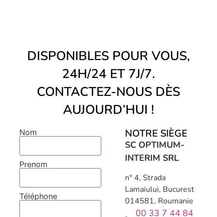
DISPONIBLES POUR VOUS,
24H/24 ET 7J/7.
CONTACTEZ-NOUS DÈS
AUJOURD’HUI !
NOTRE SIÈGE
Nom
SC OPTIMUM-
INTERIM SRL
Prenom
n° 4, Strada
Lamaiului, Bucurest
Téléphone
014581, Roumanie
00 33 7 44 84