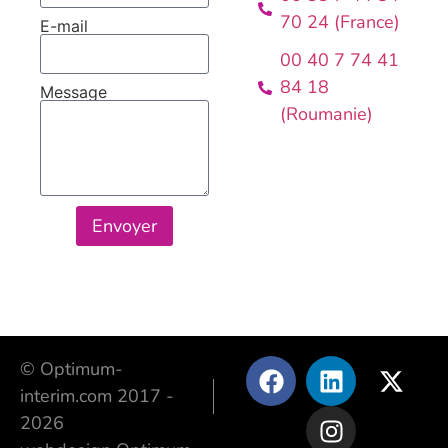
70 24 (France)
E-mail
00 40 7 74 41
84 18
Message
(Roumanie)
Envoyer
© Optimum-
interim.com 2017 -
2026