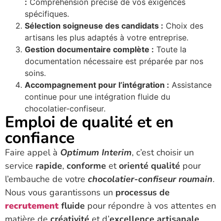
:
Compréhension précise de vos exigences
spécifiques.
Sélection soigneuse des candidats :
Choix des
artisans les plus adaptés à votre entreprise.
Gestion documentaire complète :
Toute la
documentation nécessaire est préparée par nos
soins.
Accompagnement pour l’intégration :
Assistance
continue pour une intégration fluide du
chocolatier-confiseur.
Emploi de qualité et en
confiance
Faire appel à
Optimum Interim
, c’est choisir un
service
rapide
,
conforme
et
orienté qualité
pour
l’embauche de votre
chocolatier-confiseur roumain
.
Nous vous garantissons un
processus de
recrutement
fluide
pour répondre à vos attentes en
matière de
créativité
et d’
excellence artisanale
.