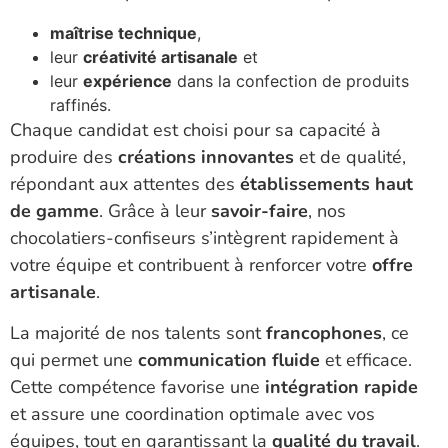
maîtrise technique
,
leur
créativité artisanale
et
leur
expérience
dans la confection de produits
raffinés.
Chaque candidat est choisi pour sa capacité à
produire des
créatio
ns innovantes
et de qualité,
répondant aux attentes des
établissements haut
de gamme
. Grâce à leur
savoir-faire
, nos
chocolatiers-confiseurs s’intègrent rapidement à
votre équipe et contribuent à renforcer votre
offre
artisanale
.
La majorité de nos talents sont
francophones
, ce
qui permet une
communication fluide
et efficace.
Cette compétence favorise une
intégration rapide
et assure une coordination optimale avec vos
équipes, tout en garantissant la
qualité du travail
.