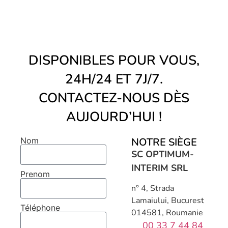
DISPONIBLES POUR VOUS,
24H/24 ET 7J/7.
CONTACTEZ-NOUS DÈS
AUJOURD’HUI !
NOTRE SIÈGE
Nom
SC OPTIMUM-
INTERIM SRL
Prenom
n° 4, Strada
Lamaiului, Bucurest
Téléphone
014581, Roumanie
00 33 7 44 84