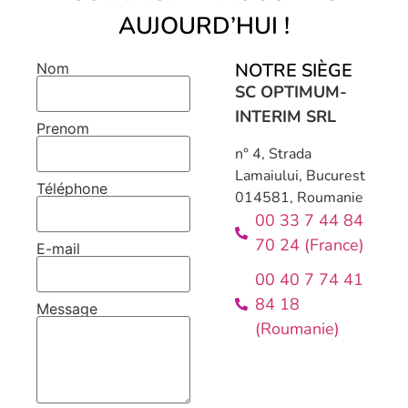
AUJOURD’HUI !
NOTRE SIÈGE
Nom
SC OPTIMUM-
INTERIM SRL
Prenom
n° 4, Strada
Lamaiului, Bucurest
Téléphone
014581, Roumanie
00 33 7 44 84
70 24 (France)
E-mail
00 40 7 74 41
84 18
Message
(Roumanie)