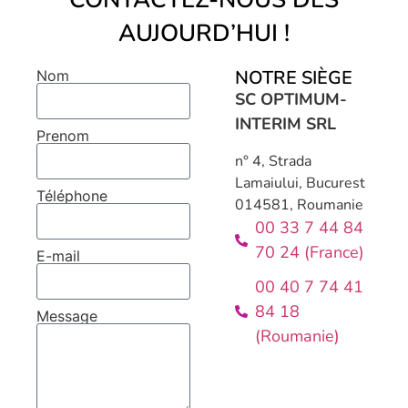
AUJOURD’HUI !
NOTRE SIÈGE
Nom
SC OPTIMUM-
INTERIM SRL
Prenom
n° 4, Strada
Lamaiului, Bucurest
Téléphone
014581, Roumanie
00 33 7 44 84
70 24 (France)
E-mail
00 40 7 74 41
84 18
Message
(Roumanie)