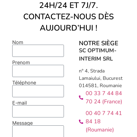
24H/24 ET 7J/7.
CONTACTEZ-NOUS DÈS
AUJOURD’HUI !
NOTRE SIÈGE
Nom
SC OPTIMUM-
INTERIM SRL
Prenom
n° 4, Strada
Lamaiului, Bucurest
Téléphone
014581, Roumanie
00 33 7 44 84
70 24 (France)
E-mail
00 40 7 74 41
84 18
Message
(Roumanie)