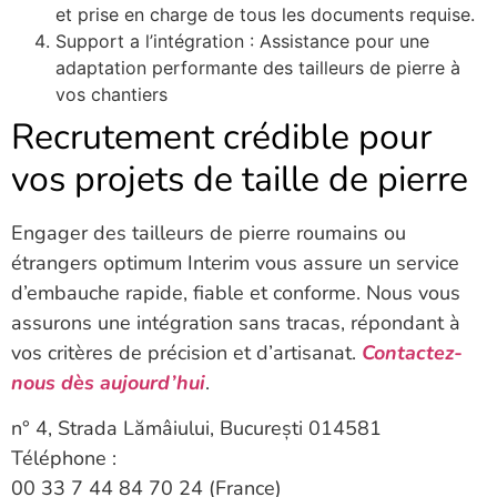
et prise en charge de tous les documents requise.
Support a l’intégration : Assistance pour une
adaptation performante des tailleurs de pierre à
vos chantiers
Recrutement crédible pour
vos projets de taille de pierre
Engager des tailleurs de pierre roumains ou
étrangers optimum Interim vous assure un service
d’embauche rapide, fiable et conforme. Nous vous
assurons une intégration sans tracas, répondant à
vos critères de précision et d’artisanat.
Contactez-
nous dès aujourd’hui
.
n° 4, Strada Lămâiului, București 014581
Téléphone :
00 33 7 44 84 70 24 (France)